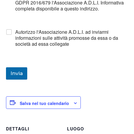
GDPR 2016/679 l'Associazione A.D.L.I. Informativa
completa disponibile a questo indirizzo.
Autorizzo l'Associazione A.D.L.I. ad inviarmi
informazioni sulle attività promosse da essa o da
società ad essa collegate
Invia
Salva nel tuo calendario
DETTAGLI
LUOGO