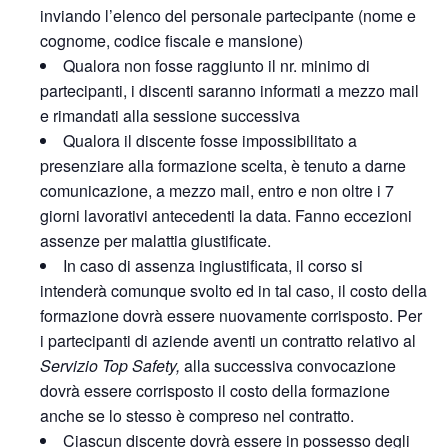
inviando l’elenco del personale partecipante (nome e
cognome, codice fiscale e mansione)
Qualora non fosse raggiunto il nr. minimo di
partecipanti, i discenti saranno informati a mezzo mail
e rimandati alla sessione successiva
Qualora il discente fosse impossibilitato a
presenziare alla formazione scelta, è tenuto a darne
comunicazione, a mezzo mail, entro e non oltre i 7
giorni lavorativi antecedenti la data. Fanno eccezioni
assenze per malattia giustificate.
In caso di assenza ingiustificata, il corso si
intenderà comunque svolto ed in tal caso, il costo della
formazione dovrà essere nuovamente corrisposto. Per
i partecipanti di aziende aventi un contratto relativo al
Servizio Top Safety,
alla successiva convocazione
dovrà essere corrisposto il costo della formazione
anche se lo stesso è compreso nel contratto.
Ciascun discente dovrà essere in possesso degli