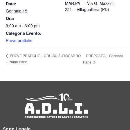
MAR.PAT – Via G. Mazzini,
Data:
221 – Villaguattera (PD)
Gennaio 15
Ora:
9:00 am - 6:00 pm
Categoria Evento:
Prove pratiche
PREPOSTO – Seconda
PROVE PRATICHE – GRU SU AUTOCARRO
– Prima Parte
Parte
Sede Legale