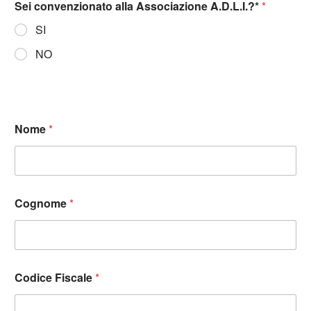
Sei convenzionato alla Associazione A.D.L.I.?*
*
SI
NO
Nome
*
Cognome
*
Codice Fiscale
*