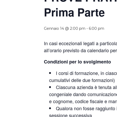
Prima Parte
Gennaio 14 @ 2:00 pm
-
6:00 pm
In casi eccezionali legati a partico
all’orario previsto da calendario p
Condizioni per lo svolgimento
I corsi di formazione, in cia
cumulativi delle due formazioni)
Ciascuna azienda è tenuta all
congeniale dando comunicazione 
e cognome, codice fiscale e ma
Qualora non fosse raggiunto il
sessione successiva