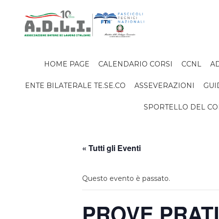
HOME PAGE
CALENDARIO CORSI
CCNL
AD
ENTE BILATERALE TE.SE.CO
ASSEVERAZIONI
GUI
SPORTELLO DEL C
« Tutti gli Eventi
Questo evento è passato.
PROVE PRAT