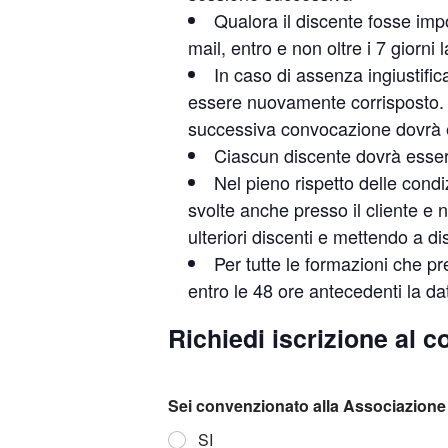
Qualora il discente fosse imp
mail, entro e non oltre i 7 giorni
In caso di assenza ingiustific
essere nuovamente corrisposto. Pe
successiva convocazione dovrà es
Ciascun discente dovrà essere 
Nel pieno rispetto delle condi
svolte anche presso il cliente e 
ulteriori discenti e mettendo a d
Per tutte le formazioni che p
entro le 48 ore antecedenti la da
Richiedi iscrizione al c
Sei convenzionato alla Associazione 
SI