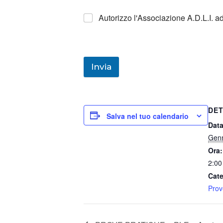
Autorizzo l'Associazione A.D.L.I. a
Invia
DET
Salva nel tuo calendario
Data
Genn
Ora:
2:00
Cate
Prov