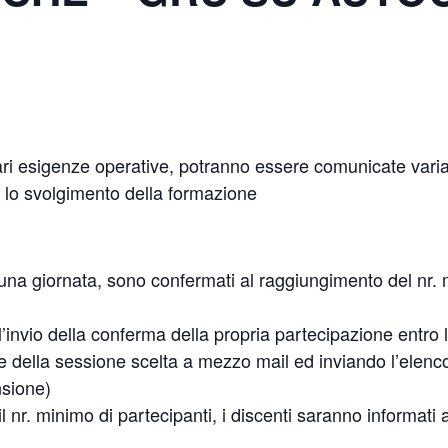
lari esigenze operative, potranno essere comunicate varia
er lo svolgimento della formazione
scuna giornata, sono confermati al raggiungimento del nr.
’invio della conferma della propria partecipazione entro 
della sessione scelta a mezzo mail ed inviando l’elenc
nsione)
 nr. minimo di partecipanti, i discenti saranno informati