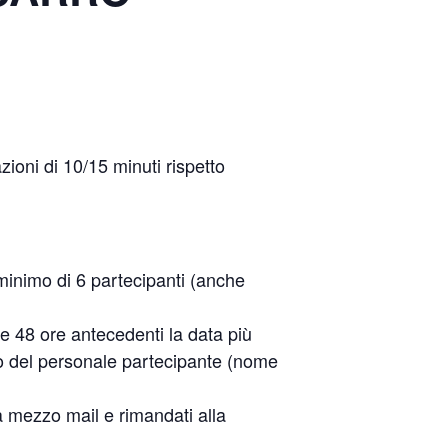
zioni di 10/15 minuti rispetto
 minimo di 6 partecipanti (anche
le 48 ore antecedenti la data più
o del personale partecipante (nome
 a mezzo mail e rimandati alla