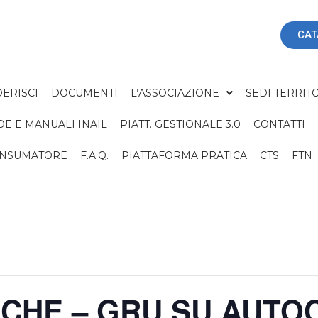
CAT
ERISCI
DOCUMENTI
L’ASSOCIAZIONE
SEDI TERRITO
DE E MANUALI INAIL
PIATT. GESTIONALE 3.0
CONTATTI
ONSUMATORE
F.A.Q.
PIATTAFORMA PRATICA
CTS
FTN
ICHE – GRU SU AUTO