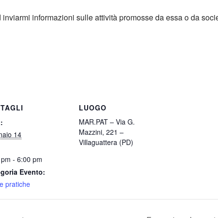
d inviarmi informazioni sulle attività promosse da essa o da soci
TAGLI
LUOGO
MAR.PAT – Via G.
:
Mazzini, 221 –
aio 14
Villaguattera (PD)
 pm - 6:00 pm
goria Evento:
e pratiche