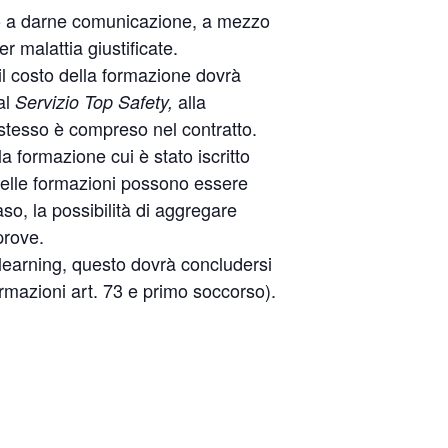
uto a darne comunicazione, a mezzo
r malattia giustificate.
 il costo della formazione dovrà
al
alla
Servizio Top Safety,
stesso è compreso nel contratto.
a formazione cui è stato iscritto
e delle formazioni possono essere
so, la possibilità di aggregare
prove.
learning, questo dovrà concludersi
ormazioni art. 73 e primo soccorso).