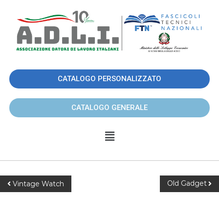
CATALOGO PERSONALIZZATO
CATALOGO GENERALE
Old Gadget
Vintage Watch