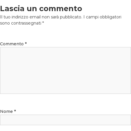
Lascia un commento
Il tuo indirizzo email non sarà pubblicato.
I campi obbligatori
sono contrassegnati
*
Commento
*
Nome
*