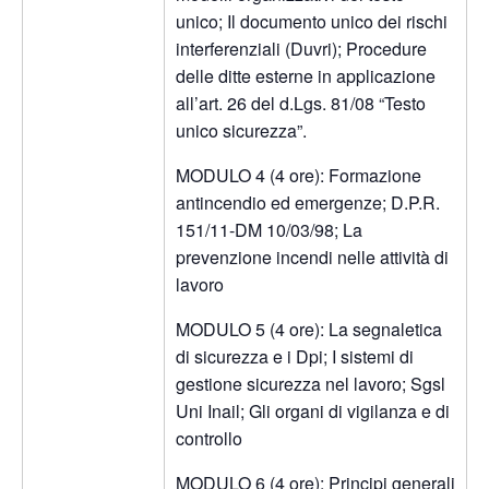
unico; Il documento unico dei rischi
interferenziali (Duvri); Procedure
delle ditte esterne in applicazione
all’art. 26 del d.Lgs. 81/08 “Testo
unico sicurezza”.
MODULO 4 (4 ore): Formazione
antincendio ed emergenze; D.P.R.
151/11-DM 10/03/98; La
prevenzione incendi nelle attività di
lavoro
MODULO 5 (4 ore): La segnaletica
di sicurezza e i Dpi; I sistemi di
gestione sicurezza nel lavoro; Sgsl
Uni Inail; Gli organi di vigilanza e di
controllo
MODULO 6 (4 ore): Principi generali