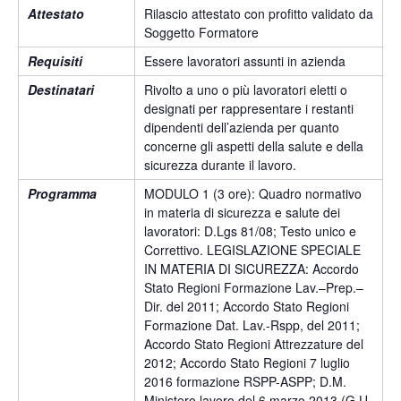
Attestato
Rilascio attestato con profitto validato da
Soggetto Formatore
Requisiti
Essere lavoratori assunti in azienda
Destinatari
Rivolto a uno o più lavoratori eletti o
designati per rappresentare i restanti
dipendenti dell’azienda per quanto
concerne gli aspetti della salute e della
sicurezza durante il lavoro.
Programma
MODULO 1 (3 ore): Quadro normativo
in materia di sicurezza e salute dei
lavoratori: D.Lgs 81/08; Testo unico e
Correttivo. LEGISLAZIONE SPECIALE
IN MATERIA DI SICUREZZA: Accordo
Stato Regioni Formazione Lav.–Prep.–
Dir. del 2011; Accordo Stato Regioni
Formazione Dat. Lav.-Rspp, del 2011;
Accordo Stato Regioni Attrezzature del
2012; Accordo Stato Regioni 7 luglio
2016 formazione RSPP-ASPP; D.M.
Ministero lavoro del 6 marzo 2013 (G.U.