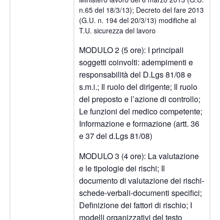
n.65 del 18/3/13); Decreto del fare 2013
(G.U. n. 194 del 20/3/13) modifiche al
T.U. sicurezza del lavoro
MODULO 2 (5 ore): I principali
soggetti coinvolti: adempimenti e
responsabilità del D.Lgs 81/08 e
s.m.i.; Il ruolo del dirigente; Il ruolo
del preposto e l’azione di controllo;
Le funzioni del medico competente;
Informazione e formazione (artt. 36
e 37 del d.Lgs 81/08)
MODULO 3 (4 ore): La valutazione
e le tipologie dei rischi; Il
documento di valutazione dei rischi-
schede-verbali-documenti specifici;
Definizione dei fattori di rischio; I
modelli organizzativi del testo