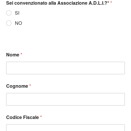
Sei convenzionato alla Associazione A.D.L.I.?*
*
SI
NO
Nome
*
Cognome
*
Codice Fiscale
*