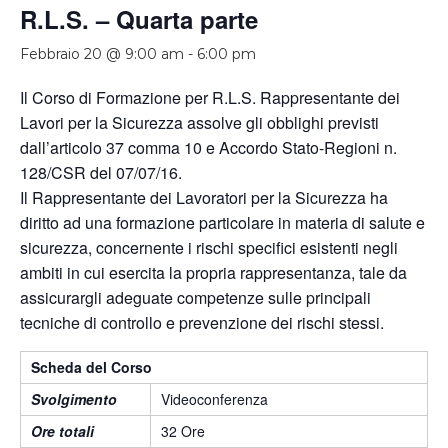
R.L.S. – Quarta parte
Febbraio 20 @ 9:00 am
-
6:00 pm
Il Corso di Formazione per R.L.S. Rappresentante dei
Lavori per la Sicurezza assolve gli obblighi previsti
dall’articolo 37 comma 10 e Accordo Stato-Regioni n.
128/CSR del 07/07/16.
Il Rappresentante dei Lavoratori per la Sicurezza ha
diritto ad una formazione particolare in materia di salute e
sicurezza, concernente i rischi specifici esistenti negli
ambiti in cui esercita la propria rappresentanza, tale da
assicurargli adeguate competenze sulle principali
tecniche di controllo e prevenzione dei rischi stessi.
Scheda del Corso
Svolgimento
Videoconferenza
Ore totali
32 Ore