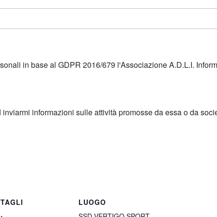
ersonali in base al GDPR 2016/679 l'Associazione A.D.L.I. Infor
d inviarmi informazioni sulle attività promosse da essa o da soci
TAGLI
LUOGO
SSD VERTIGO SPORT
: