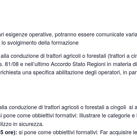
lari esigenze operative, potranno essere comunicate varia
er lo svolgimento della formazione
a conduzione di trattori agricoli o forestali (trattori a ci
. 81/08 e nell’ultimo Accordo Stato Regioni in materia di 
 richiesta una specifica abilitazione degli operatori, in par
la conduzione di trattori agricoli o forestali a cingoli
si 
si pone come obbiettivi formativi: Illustrare le categorie e 
ilizzo in sicurezza.
si pone come obbiettivi formativi: Far acquisire
5 ore):