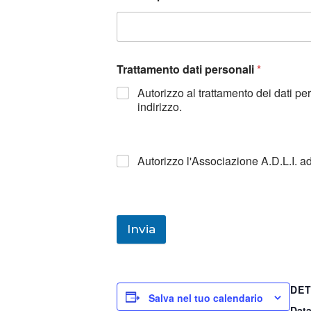
Trattamento dati personali
*
Autorizzo al trattamento dei dati p
indirizzo.
Autorizzo l'Associazione A.D.L.I. a
Invia
DET
Salva nel tuo calendario
Data