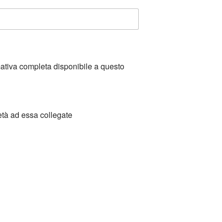
mativa completa disponibile a questo
età ad essa collegate