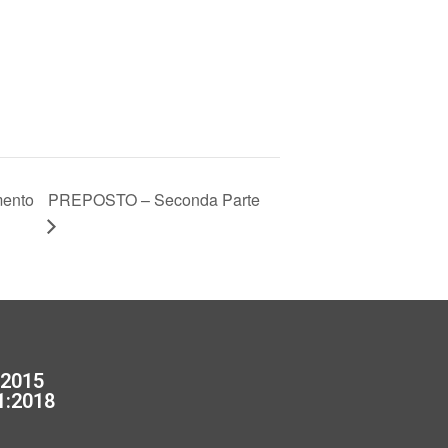
ento
PREPOSTO – Seconda Parte
:2015
1:2018