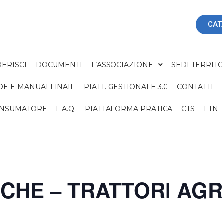
CAT
ERISCI
DOCUMENTI
L’ASSOCIAZIONE
SEDI TERRITO
DE E MANUALI INAIL
PIATT. GESTIONALE 3.0
CONTATTI
ONSUMATORE
F.A.Q.
PIATTAFORMA PRATICA
CTS
FTN
CHE – TRATTORI AGR