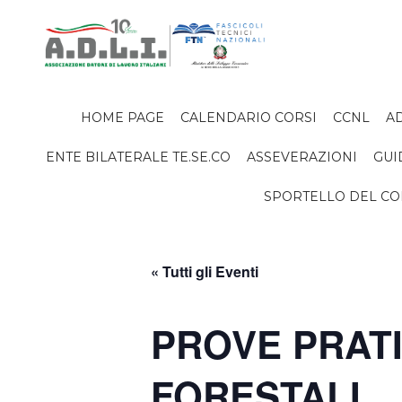
HOME PAGE
CALENDARIO CORSI
CCNL
AD
ENTE BILATERALE TE.SE.CO
ASSEVERAZIONI
GUI
SPORTELLO DEL C
« Tutti gli Eventi
PROVE PRATI
FORESTALI