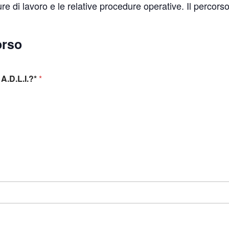
ture di lavoro e le relative procedure operative. Il percorso
orso
A.D.L.I.?*
*