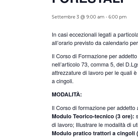
Settembre 3 @ 9:00 am
-
6:00 pm
In casi eccezionali legati a partico
all’orario previsto da calendario p
Il Corso di Formazione per addetto all
nell’articolo 73, comma 5, del D.Lgs
attrezzature di lavoro per le quali è
a cingoli.
MODALITÀ:
Il Corso di formazione per addetto al
Modulo Teorico-tecnico (3 ore):
di lavoro; Illustrare le modalità di ut
Modulo pratico trattori a cingoli (