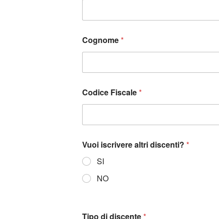
Cognome
*
Codice Fiscale
*
Vuoi iscrivere altri discenti?
*
SI
NO
Tipo di discente
*