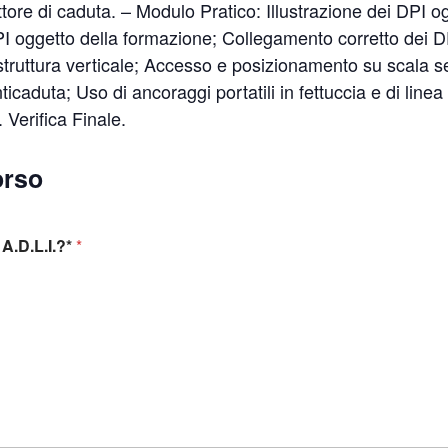
attore di caduta. – Modulo Pratico: Illustrazione dei DPI 
I oggetto della formazione; Collegamento corretto dei D
ruttura verticale; Accesso e posizionamento su scala se
icaduta; Uso di ancoraggi portatili in fettuccia e di linea
 Verifica Finale.
orso
A.D.L.I.?*
*