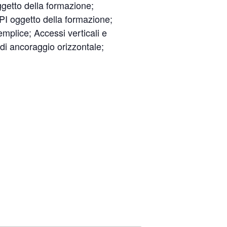
oggetto della formazione;
PI oggetto della formazione;
mplice; Accessi verticali e
 di ancoraggio orizzontale;