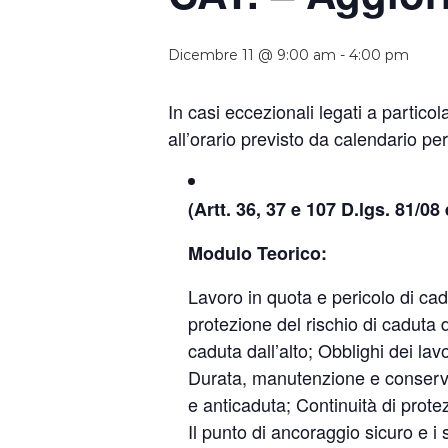
Dicembre 11 @ 9:00 am
-
4:00 pm
In casi eccezionali legati a partico
all’orario previsto da calendario p
(Artt. 36, 37 e 107 D.lgs. 81/08 
Modulo Teorico:
Lavoro in quota e pericolo di cadu
protezione del rischio di caduta d
caduta dall’alto; Obblighi dei lav
Durata, manutenzione e conserva
e anticaduta; Continuità di prot
Il punto di ancoraggio sicuro e i 