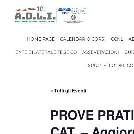
HOME PAGE
CALENDARIO CORSI
CCNL
AD
ENTE BILATERALE TE.SE.CO
ASSEVERAZIONI
GUI
SPORTELLO DEL C
« Tutti gli Eventi
PROVE PRATIC
CAT. – Aggio