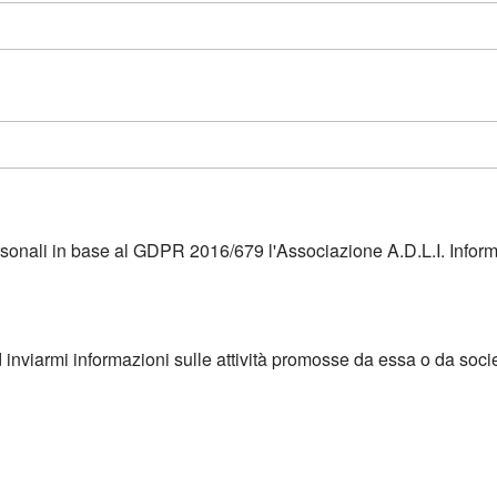
ersonali in base al GDPR 2016/679 l'Associazione A.D.L.I. Infor
d inviarmi informazioni sulle attività promosse da essa o da soci