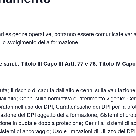
lari esigenze operative, potranno essere comunicate varia
er lo svolgimento della formazione
e s.m.i.; Titolo III Capo III Artt. 77 e 78; Titolo IV Capo
ta; Il rischio di caduta dall’alto e cenni sulla valutazion
all’alto; Cenni sulla normativa di riferimento vigente; Cen
oratori nell’uso dei DPI; Caratteristiche dei DPI per la pro
zione dei DPI oggetto della formazione; Sistemi di prot
ezione in quota e doppia protezione; Cenni ai sistemi di 
sistemi di ancoraggio; Uso e limitazioni di utilizzo dei D