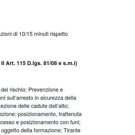
zioni di 10/15 minuti rispetto
 II Art. 115 D.lgs. 81/08 e s.m.i)
e del rischio; Prevenzione e
ni sull’arresto in sicurezza della
tezione delle cadute dall’alto;
ezione: posizionamento, trattenuta
accesso e posizionamento con funi;
PI oggetto della formazione; Tirante