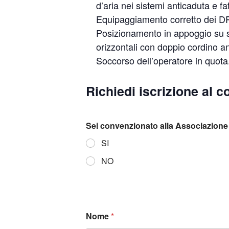
d’aria nei sistemi anticaduta e f
Equipaggiamento corretto dei DP
Posizionamento in appoggio su st
orizzontali con doppio cordino ant
Soccorso dell’operatore in quota.
Richiedi iscrizione al c
Sei convenzionato alla Associazione 
SI
NO
Nome
*