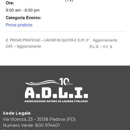
Ora:
9:00 am - 6:00 pm
Categoria Evento:
Prove pratiche
Aggiornamento
PROVE PRATICHE – LAVORI IN QUOTA E D.P.I. 3°
CAT. – Aggiornamento
R.L.S. – 4 h
Sede Legale
Via Vicenza, 23 – 35138 Padova (PD)
Numero Verde: 800 974401