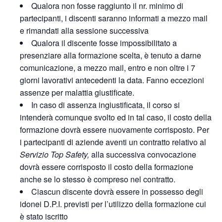
Qualora non fosse raggiunto il nr. minimo di
partecipanti, i discenti saranno informati a mezzo mail
e rimandati alla sessione successiva
Qualora il discente fosse impossibilitato a
presenziare alla formazione scelta, è tenuto a darne
comunicazione, a mezzo mail, entro e non oltre i 7
giorni lavorativi antecedenti la data. Fanno eccezioni
assenze per malattia giustificate.
In caso di assenza ingiustificata, il corso si
intenderà comunque svolto ed in tal caso, il costo della
formazione dovrà essere nuovamente corrisposto. Per
i partecipanti di aziende aventi un contratto relativo al
Servizio Top Safety,
alla successiva convocazione
dovrà essere corrisposto il costo della formazione
anche se lo stesso è compreso nel contratto.
Ciascun discente dovrà essere in possesso degli
idonei D.P.I. previsti per l’utilizzo della formazione cui
è stato iscritto