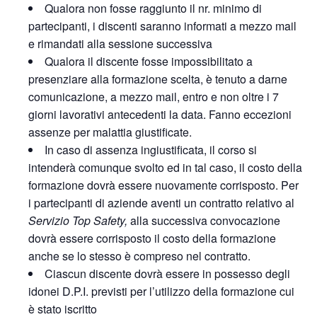
Qualora non fosse raggiunto il nr. minimo di
partecipanti, i discenti saranno informati a mezzo mail
e rimandati alla sessione successiva
Qualora il discente fosse impossibilitato a
presenziare alla formazione scelta, è tenuto a darne
comunicazione, a mezzo mail, entro e non oltre i 7
giorni lavorativi antecedenti la data. Fanno eccezioni
assenze per malattia giustificate.
In caso di assenza ingiustificata, il corso si
intenderà comunque svolto ed in tal caso, il costo della
formazione dovrà essere nuovamente corrisposto. Per
i partecipanti di aziende aventi un contratto relativo al
Servizio Top Safety,
alla successiva convocazione
dovrà essere corrisposto il costo della formazione
anche se lo stesso è compreso nel contratto.
Ciascun discente dovrà essere in possesso degli
idonei D.P.I. previsti per l’utilizzo della formazione cui
è stato iscritto