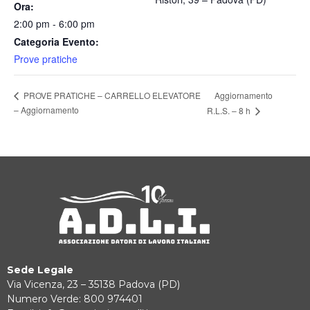
Ora:
2:00 pm - 6:00 pm
Categoria Evento:
Prove pratiche
Aggiornamento
PROVE PRATICHE – CARRELLO ELEVATORE
– Aggiornamento
R.L.S. – 8 h
Sede Legale
Via Vicenza, 23 – 35138 Padova (PD)
Numero Verde: 800 974401