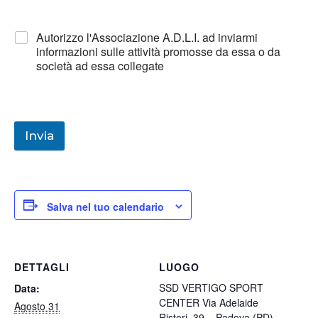
Autorizzo l'Associazione A.D.L.I. ad inviarmi
informazioni sulle attività promosse da essa o da
società ad essa collegate
Invia
Salva nel tuo calendario
DETTAGLI
LUOGO
SSD VERTIGO SPORT
Data:
CENTER Via Adelaide
Agosto 31
Ristori, 39 – Padova (PD)