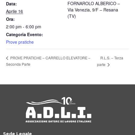
FORNAROLO ALBERICO –
Data:
Via Venezia, 9/F – Resana
Aprile 16
(TV)
Ora:
2:00 pm - 6:00 pm
Categoria Evento:
Prove pratiche
R.L.S. – Terza
PROVE PRATICHE – CARRELLO ELEVATORE –
Seconda Parte
parte
Sede Legale