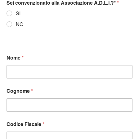
Sei convenzionato alla Associazione A.D.L.I.?*
*
SI
NO
Nome
*
Cognome
*
Codice Fiscale
*