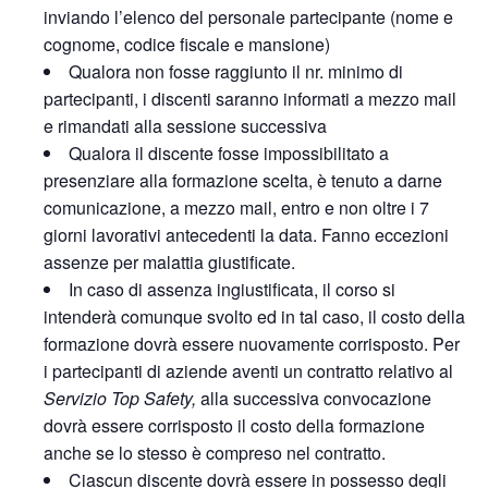
inviando l’elenco del personale partecipante (nome e
cognome, codice fiscale e mansione)
Qualora non fosse raggiunto il nr. minimo di
partecipanti, i discenti saranno informati a mezzo mail
e rimandati alla sessione successiva
Qualora il discente fosse impossibilitato a
presenziare alla formazione scelta, è tenuto a darne
comunicazione, a mezzo mail, entro e non oltre i 7
giorni lavorativi antecedenti la data. Fanno eccezioni
assenze per malattia giustificate.
In caso di assenza ingiustificata, il corso si
intenderà comunque svolto ed in tal caso, il costo della
formazione dovrà essere nuovamente corrisposto. Per
i partecipanti di aziende aventi un contratto relativo al
Servizio Top Safety,
alla successiva convocazione
dovrà essere corrisposto il costo della formazione
anche se lo stesso è compreso nel contratto.
Ciascun discente dovrà essere in possesso degli