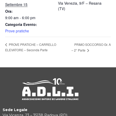
Via Venezia, 9/F – Resana
Settembre 15
(TV)
Ora:
9:00 am - 6:00 pm
Categoria Evento:
Prove pratiche
PRIMO SOCCORSO Gr. A
PROVE PRATICHE – CARRELLO
ELEVATORE – Seconda Parte
– 2° Parte
Sede Legale
Via Vicenza, 23 – 35138 Padova (PD)