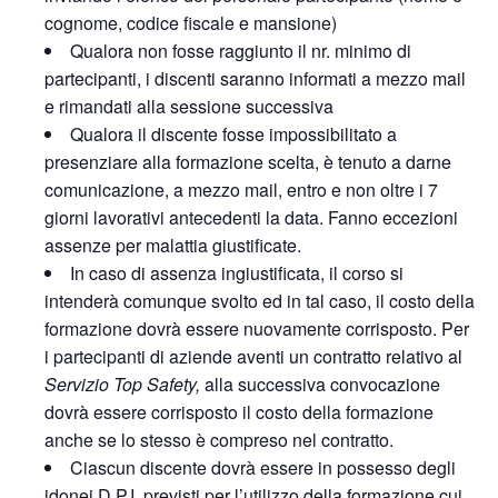
cognome, codice fiscale e mansione)
Qualora non fosse raggiunto il nr. minimo di
partecipanti, i discenti saranno informati a mezzo mail
e rimandati alla sessione successiva
Qualora il discente fosse impossibilitato a
presenziare alla formazione scelta, è tenuto a darne
comunicazione, a mezzo mail, entro e non oltre i 7
giorni lavorativi antecedenti la data. Fanno eccezioni
assenze per malattia giustificate.
In caso di assenza ingiustificata, il corso si
intenderà comunque svolto ed in tal caso, il costo della
formazione dovrà essere nuovamente corrisposto. Per
i partecipanti di aziende aventi un contratto relativo al
Servizio Top Safety,
alla successiva convocazione
dovrà essere corrisposto il costo della formazione
anche se lo stesso è compreso nel contratto.
Ciascun discente dovrà essere in possesso degli
idonei D.P.I. previsti per l’utilizzo della formazione cui