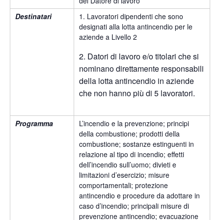
del Datore di lavoro
Destinatari
1. Lavoratori dipendenti che sono
designati alla lotta antincendio per le
aziende a Livello 2
2. Datori di lavoro e/o titolari che si
nominano direttamente responsabili
della lotta antincendio in aziende
che non hanno più di 5 lavoratori.
Programma
L’incendio e la prevenzione; principi
della combustione; prodotti della
combustione; sostanze estinguenti in
relazione al tipo di incendio; effetti
dell’incendio sull’uomo; divieti e
limitazioni d’esercizio; misure
comportamentali; protezione
antincendio e procedure da adottare in
caso d’incendio; principali misure di
prevenzione antincendio; evacuazione