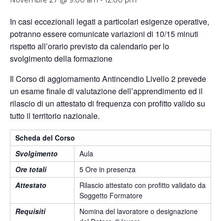
Novembre 27 @ 9:00 am
-
12:00 pm
In casi eccezionali legati a particolari esigenze operative,
potranno essere comunicate variazioni di 10/15 minuti
rispetto all’orario previsto da calendario per lo
svolgimento della formazione
Il Corso di aggiornamento Antincendio Livello 2 prevede
un esame finale di valutazione dell’apprendimento ed il
rilascio di un attestato di frequenza con profitto valido su
tutto il territorio nazionale.
Scheda del Corso
Svolgimento
Aula
Ore totali
5 Ore in presenza
Attestato
Rilascio attestato con profitto validato da
Soggetto Formatore
Requisiti
Nomina del lavoratore o designazione