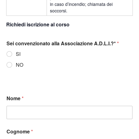
in caso d’incendio; chiamata dei
soccorsi.
Richiedi iscrizione al corso
Sei convenzionato alla Associazione A.D.L.I.?*
*
SI
NO
Nome
*
Cognome
*