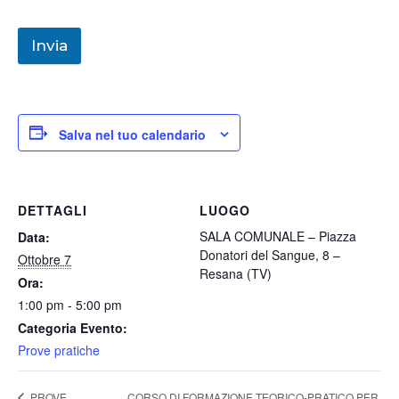
Invia
Salva nel tuo calendario
DETTAGLI
LUOGO
SALA COMUNALE – Piazza
Data:
Donatori del Sangue, 8 –
Ottobre 7
Resana (TV)
Ora:
1:00 pm - 5:00 pm
Categoria Evento:
Prove pratiche
CORSO DI FORMAZIONE TEORICO-PRATICO PER
PROVE