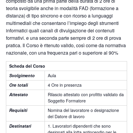
composto da una prima parte della durata di 2 ore di
teoria svolgibile anche in modalità FAD (formazione a
distanza) di tipo sincrono e con ricorso a lunguaggi
multimediali che consentano l’impiego degli strumenti
informatici quali canali di divulgazione dei contenuti
formativi. e una seconda parte sempre di 2 ore di prova
pratica. Il Corso è ritenuto valido, così come da normativa
nazionale, con una frequenza pari o superiore al 90%
Scheda del Corso
Svolgimento
Aula
Ore totali
4 Ore in presenza
Attestato
Rilascio attestato con profitto validato da
Soggetto Formatore
Requisiti
Nomina del lavoratore o designazione
del Datore di lavoro
Destinatari
1. Lavoratori dipendenti che sono
designati alla lotta antincendio per le