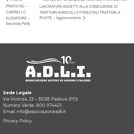
PRATICHE –
LAVORATORI ADDETTI ALLA CONDUZIONE DI
CARRELLO
TRATTORI AGRICOLI O FORESTALI TRATTORI A
RUOTE – Aggiornamento
ELEVATORE –
Seconda Parte
Sede Legale
Via Vicenza, 23 – 35138 Padova (PD)
Numero Verde: 800 974401
Email: info@associazioneadli.it
Privacy Policy