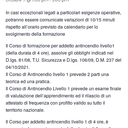
Ottobre 7 @ 1:00 pm
-
5:00 pm
In casi eccezionali legati a particolari esigenze operative,
potranno essere comunicate variazioni di 10/15 minuti
rispetto all’orario previsto da calendario per lo
svolgimento della formazione
Il Corso di formazione per addetto antincendio livello1
(della durata di 4 ore), assolve gli obblighi indicati nel
D.lgs. 81/08, T.U. Sicurezza e D.lgs. 106/09, D.M. 237 del
04/10/2021.
Il Corso di Antincendio livello 1 prevede 2 parti una
teorica ed una pratica.
Il Corso di Antincendio Livello 1 prevede un esame finale
di valutazione dell’apprendimento ed il rilascio di un
attestato di frequenza con profitto valido su tutto il
territorio nazionale.
Il Corso per addetto antincendio livello 1 di 4 ore, è