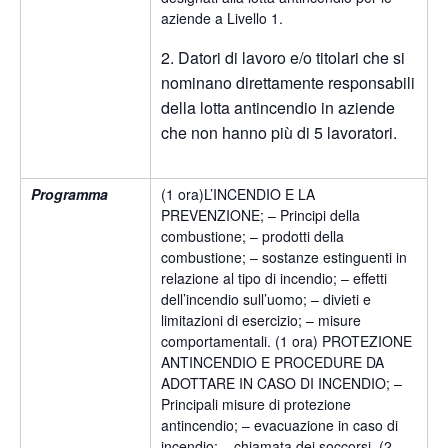
aziende a Livello 1.
2. Datori di lavoro e/o titolari che si
nominano direttamente responsabili
della lotta antincendio in aziende
che non hanno più di 5 lavoratori.
Programma
(1 ora)L’INCENDIO E LA
PREVENZIONE; – Principi della
combustione; – prodotti della
combustione; – sostanze estinguenti in
relazione al tipo di incendio; – effetti
dell’incendio sull’uomo; – divieti e
limitazioni di esercizio; – misure
comportamentali. (1 ora) PROTEZIONE
ANTINCENDIO E PROCEDURE DA
ADOTTARE IN CASO DI INCENDIO; –
Principali misure di protezione
antincendio; – evacuazione in caso di
incendio; – chiamata dei soccorsi. (2