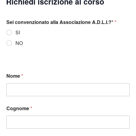
Richiedi iscrizione al corso
Sei convenzionato alla Associazione A.D.L.I.?*
*
SI
NO
Nome
*
Cognome
*