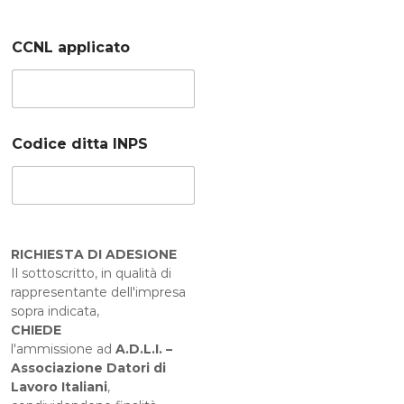
CCNL applicato
Codice ditta INPS
RICHIESTA DI ADESIONE
Il sottoscritto, in qualità di
rappresentante dell'impresa
sopra indicata,
CHIEDE
l'ammissione ad
A.D.L.I. –
Associazione Datori di
Lavoro Italiani
,