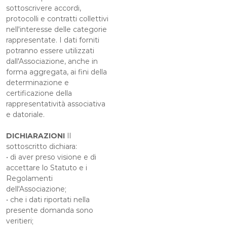
sottoscrivere accordi,
protocolli e contratti collettivi
nell'interesse delle categorie
rappresentate. I dati forniti
potranno essere utilizzati
dall'Associazione, anche in
forma aggregata, ai fini della
determinazione e
certificazione della
rappresentatività associativa
e datoriale.
DICHIARAZIONI
Il
sottoscritto dichiara:
• di aver preso visione e di
accettare lo Statuto e i
Regolamenti
dell'Associazione;
• che i dati riportati nella
presente domanda sono
veritieri;