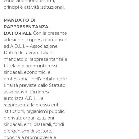
condividendone finalità,
principi e attività istituzionali.
MANDATO DI
RAPPRESENTANZA
DATORIALE
Con la presente
adesione l'impresa conferisce
ad A.D.L.I. – Associazione
Datori di Lavoro Italiani
mandato di rappresentanza e
tutela dei propri interessi
sindacali, economici e
professionali nell'ambito delle
finalità previste dallo Statuto
associativo. L'impresa
autorizza A.D.L.I. a
rappresentarla presso enti,
istituzioni, organismi pubblici
e privati, organizzazioni
sindacali, enti bilaterali, fondi
e organismi di settore,
nonché a promuovere e