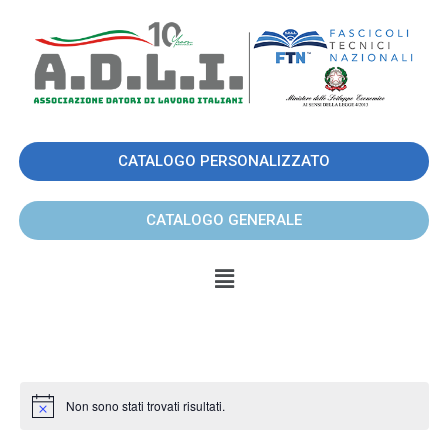
CATALOGO PERSONALIZZATO
CATALOGO GENERALE
Non sono stati trovati risultati.
N
o
t