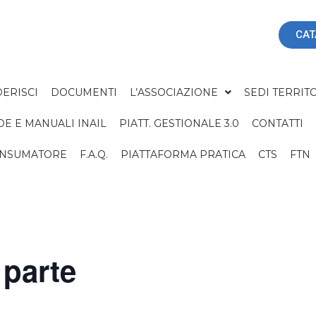
CAT
ERISCI
DOCUMENTI
L’ASSOCIAZIONE
SEDI TERRITO
DE E MANUALI INAIL
PIATT. GESTIONALE 3.0
CONTATTI
ONSUMATORE
F.A.Q.
PIATTAFORMA PRATICA
CTS
FTN
 parte