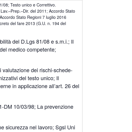
/08; Testo unico e Correttivo.
v.–Prep.–Dir. del 2011; Accordo Stato
Accordo Stato Regioni 7 luglio 2016
reto del fare 2013 (G.U. n. 194 del
lità del D.Lgs 81/08 e s.m.i.; Il
ni del medico competente;
i valutazione dei rischi-schede-
izzativi del testo unico; Il
erne in applicazione all’art. 26 del
1-DM 10/03/98; La prevenzione
ne sicurezza nel lavoro; Sgsl Uni