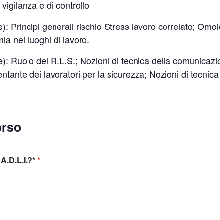
i vigilanza e di controllo
 Principi generali rischio Stress lavoro correlato; Omol
ia nei luoghi di lavoro.
 Ruolo del R.L.S.; Nozioni di tecnica della comunicazio
entante dei lavoratori per la sicurezza; Nozioni di tecnic
orso
A.D.L.I.?*
*