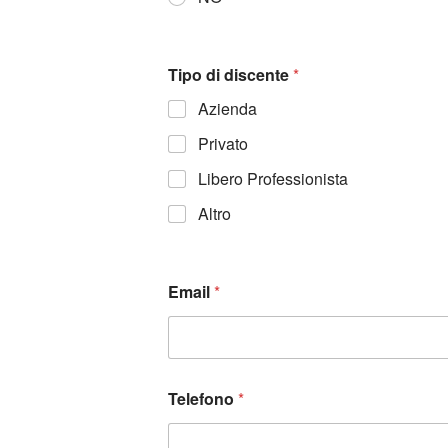
Tipo di discente
*
Azienda
Privato
Libero Professionista
Altro
Email
*
Telefono
*