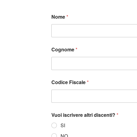
Nome
*
Cognome
*
Codice Fiscale
*
Vuoi iscrivere altri discenti?
*
SI
NO