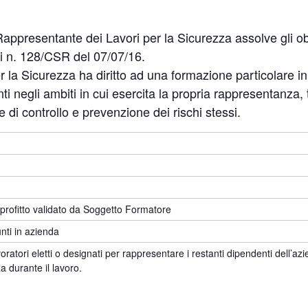
ppresentante dei Lavori per la Sicurezza assolve gli obbl
 n. 128/CSR del 07/07/16.
r la Sicurezza ha diritto ad una formazione particolare in
enti negli ambiti in cui esercita la propria rappresentanza
 di controllo e prevenzione dei rischi stessi.
 profitto validato da Soggetto Formatore
nti in azienda
voratori eletti o designati per rappresentare i restanti dipendenti dell’a
a durante il lavoro.