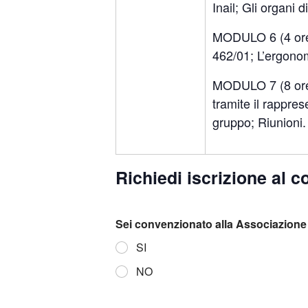
Inail; Gli organi d
MODULO 6 (4 ore):
462/01; L’ergonom
MODULO 7 (8 ore):
tramite il rappres
gruppo; Riunioni.
Richiedi iscrizione al c
Sei convenzionato alla Associazione 
SI
NO