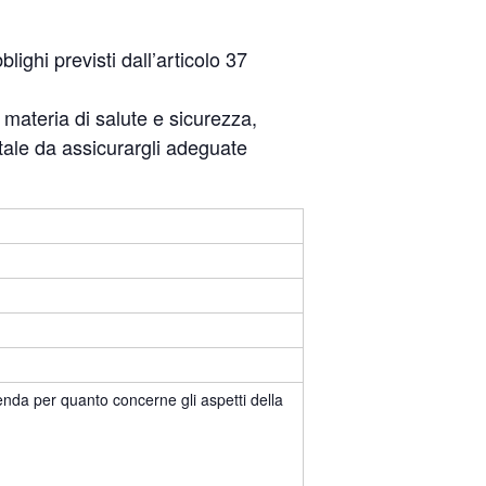
ighi previsti dall’articolo 37
 materia di salute e sicurezza,
, tale da assicurargli adeguate
zienda per quanto concerne gli aspetti della