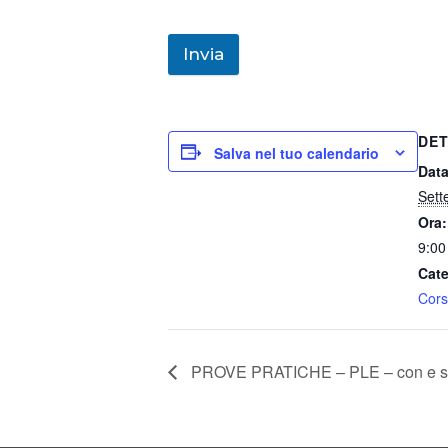
Invia
DET
Salva nel tuo calendario
Data
Sett
Ora:
9:00
Cate
Cors
PROVE PRATICHE – PLE – con e sen