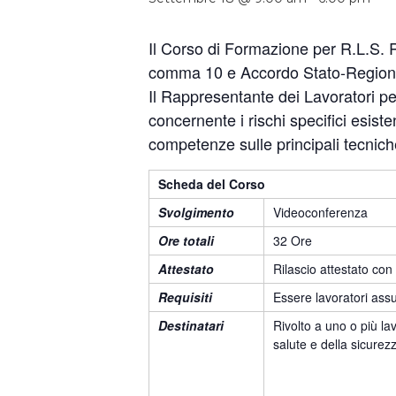
Il Corso di Formazione per R.L.S. Ra
comma 10 e Accordo Stato-Regioni
Il Rappresentante dei Lavoratori pe
concernente i rischi specifici esist
competenze sulle principali tecniche
Scheda del Corso
Svolgimento
Videoconferenza
Ore totali
32 Ore
Attestato
Rilascio attestato con
Requisiti
Essere lavoratori assu
Destinatari
Rivolto a uno o più la
salute e della sicurezz