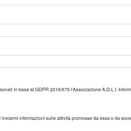
ersonali in base al GDPR 2016/679 l'Associazione A.D.L.I. Infor
d inviarmi informazioni sulle attività promosse da essa o da soci