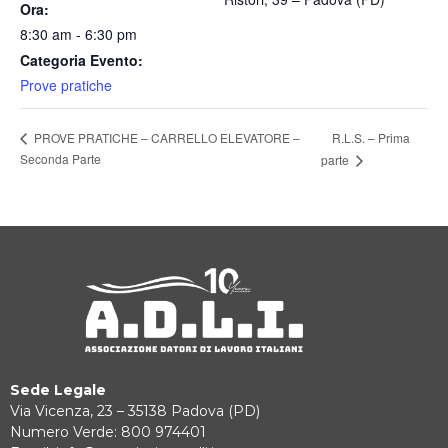
Ora:
8:30 am - 6:30 pm
Categoria Evento:
Prove pratiche
R.L.S. – Prima
PROVE PRATICHE – CARRELLO ELEVATORE –
Seconda Parte
parte
Sede Legale
Via Vicenza, 23 – 35138 Padova (PD)
Numero Verde: 800 974401