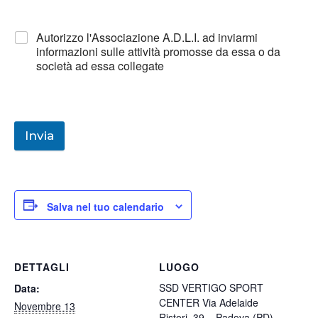
Autorizzo l'Associazione A.D.L.I. ad inviarmi
informazioni sulle attività promosse da essa o da
società ad essa collegate
Invia
Salva nel tuo calendario
DETTAGLI
LUOGO
SSD VERTIGO SPORT
Data:
CENTER Via Adelaide
Novembre 13
Ristori, 39 – Padova (PD)