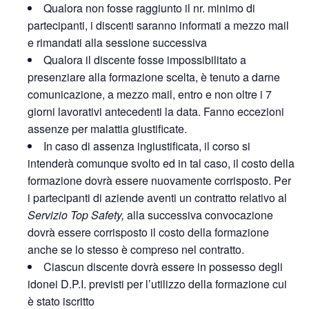
Qualora non fosse raggiunto il nr. minimo di
partecipanti, i discenti saranno informati a mezzo mail
e rimandati alla sessione successiva
Qualora il discente fosse impossibilitato a
presenziare alla formazione scelta, è tenuto a darne
comunicazione, a mezzo mail, entro e non oltre i 7
giorni lavorativi antecedenti la data. Fanno eccezioni
assenze per malattia giustificate.
In caso di assenza ingiustificata, il corso si
intenderà comunque svolto ed in tal caso, il costo della
formazione dovrà essere nuovamente corrisposto. Per
i partecipanti di aziende aventi un contratto relativo al
Servizio Top Safety,
alla successiva convocazione
dovrà essere corrisposto il costo della formazione
anche se lo stesso è compreso nel contratto.
Ciascun discente dovrà essere in possesso degli
idonei D.P.I. previsti per l’utilizzo della formazione cui
è stato iscritto