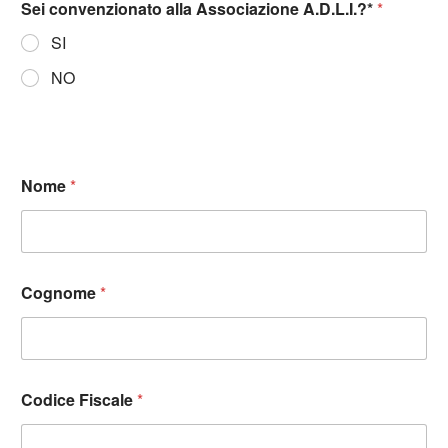
Sei convenzionato alla Associazione A.D.L.I.?*
*
SI
NO
Nome
*
Cognome
*
Codice Fiscale
*