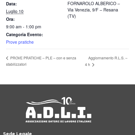
FORNAROLO ALBERICO –
Data:
Via Venezia, 9/F – Resana
Luglio 10
(TV)
Ora:
9:00 am - 1:00 pm
Categoria Evento:
Prove pratiche
Aggiornamento R.L.S. –
PROVE PRATICHE – PLE – con e senza
stabilizzatori
4 h
Sede Legale