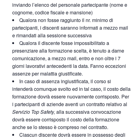
inviando l’elenco del personale partecipante (nome e
cognome, codice fiscale e mansione)
Qualora non fosse raggiunto il nr. minimo di
partecipanti, i discenti saranno informati a mezzo mail
e rimandati alla sessione successiva
Qualora il discente fosse impossibilitato a
presenziare alla formazione scelta, è tenuto a darne
comunicazione, a mezzo mail, entro e non oltre i 7
giorni lavorativi antecedenti la data. Fanno eccezioni
assenze per malattia giustificate.
In caso di assenza ingiustificata, il corso si
intenderà comunque svolto ed in tal caso, il costo della
formazione dovrà essere nuovamente corrisposto. Per
i partecipanti di aziende aventi un contratto relativo al
Servizio Top Safety,
alla successiva convocazione
dovrà essere corrisposto il costo della formazione
anche se lo stesso è compreso nel contratto.
Ciascun discente dovrà essere in possesso degli