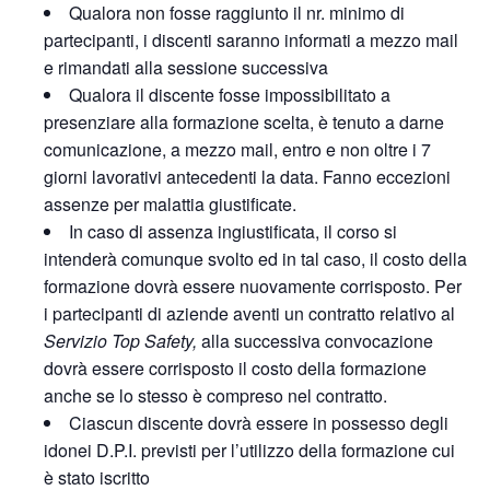
Qualora non fosse raggiunto il nr. minimo di
partecipanti, i discenti saranno informati a mezzo mail
e rimandati alla sessione successiva
Qualora il discente fosse impossibilitato a
presenziare alla formazione scelta, è tenuto a darne
comunicazione, a mezzo mail, entro e non oltre i 7
giorni lavorativi antecedenti la data. Fanno eccezioni
assenze per malattia giustificate.
In caso di assenza ingiustificata, il corso si
intenderà comunque svolto ed in tal caso, il costo della
formazione dovrà essere nuovamente corrisposto. Per
i partecipanti di aziende aventi un contratto relativo al
Servizio Top Safety,
alla successiva convocazione
dovrà essere corrisposto il costo della formazione
anche se lo stesso è compreso nel contratto.
Ciascun discente dovrà essere in possesso degli
idonei D.P.I. previsti per l’utilizzo della formazione cui
è stato iscritto