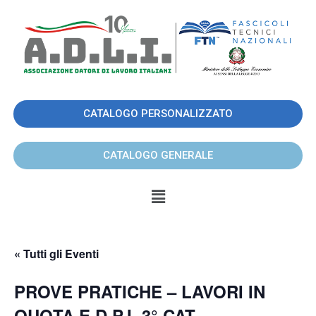
CATALOGO PERSONALIZZATO
CATALOGO GENERALE
« Tutti gli Eventi
PROVE PRATICHE – LAVORI IN
QUOTA E D.P.I. 3° CAT.