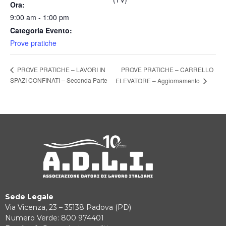
Ora:
9:00 am - 1:00 pm
Categoria Evento:
Prove pratiche
PROVE PRATICHE – CARRELLO
PROVE PRATICHE – LAVORI IN
SPAZI CONFINATI – Seconda Parte
ELEVATORE – Aggiornamento
Sede Legale
Via Vicenza, 23 – 35138 Padova (PD)
Numero Verde: 800 974401