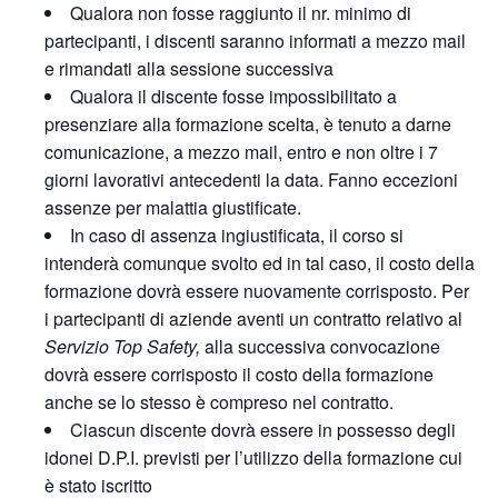
Qualora non fosse raggiunto il nr. minimo di
partecipanti, i discenti saranno informati a mezzo mail
e rimandati alla sessione successiva
Qualora il discente fosse impossibilitato a
presenziare alla formazione scelta, è tenuto a darne
comunicazione, a mezzo mail, entro e non oltre i 7
giorni lavorativi antecedenti la data. Fanno eccezioni
assenze per malattia giustificate.
In caso di assenza ingiustificata, il corso si
intenderà comunque svolto ed in tal caso, il costo della
formazione dovrà essere nuovamente corrisposto. Per
i partecipanti di aziende aventi un contratto relativo al
Servizio Top Safety,
alla successiva convocazione
dovrà essere corrisposto il costo della formazione
anche se lo stesso è compreso nel contratto.
Ciascun discente dovrà essere in possesso degli
idonei D.P.I. previsti per l’utilizzo della formazione cui
è stato iscritto