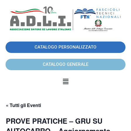
CATALOGO PERSONALIZZATO
CATALOGO GENERALE
« Tutti gli Eventi
PROVE PRATICHE – GRU SU
AUTOCARRO – Aggiornamento