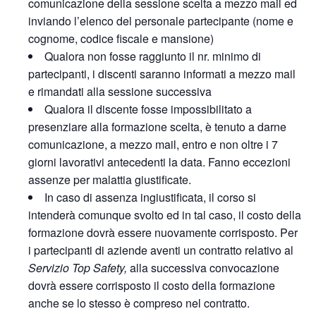
comunicazione della sessione scelta a mezzo mail ed
inviando l’elenco del personale partecipante (nome e
cognome, codice fiscale e mansione)
Qualora non fosse raggiunto il nr. minimo di
partecipanti, i discenti saranno informati a mezzo mail
e rimandati alla sessione successiva
Qualora il discente fosse impossibilitato a
presenziare alla formazione scelta, è tenuto a darne
comunicazione, a mezzo mail, entro e non oltre i 7
giorni lavorativi antecedenti la data. Fanno eccezioni
assenze per malattia giustificate.
In caso di assenza ingiustificata, il corso si
intenderà comunque svolto ed in tal caso, il costo della
formazione dovrà essere nuovamente corrisposto. Per
i partecipanti di aziende aventi un contratto relativo al
Servizio Top Safety,
alla successiva convocazione
dovrà essere corrisposto il costo della formazione
anche se lo stesso è compreso nel contratto.