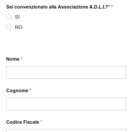
Sei convenzionato alla Associazione A.D.L.I.?*
*
SI
NO
Nome
*
Cognome
*
Codice Fiscale
*