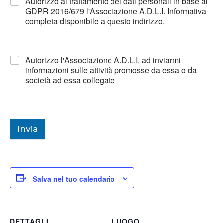
Autorizzo al trattamento dei dati personali in base al
GDPR 2016/679 l'Associazione A.D.L.I. Informativa
completa disponibile a questo indirizzo.
Autorizzo l'Associazione A.D.L.I. ad inviarmi
informazioni sulle attività promosse da essa o da
società ad essa collegate
Invia
Salva nel tuo calendario
DETTAGLI
LUOGO