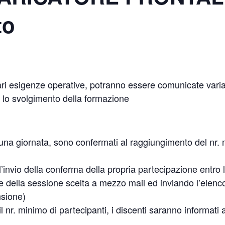
to
lari esigenze operative, potranno essere comunicate varia
er lo svolgimento della formazione
scuna giornata, sono confermati al raggiungimento del nr.
’invio della conferma della propria partecipazione entro 
della sessione scelta a mezzo mail ed inviando l’elenc
nsione)
 nr. minimo di partecipanti, i discenti saranno informati