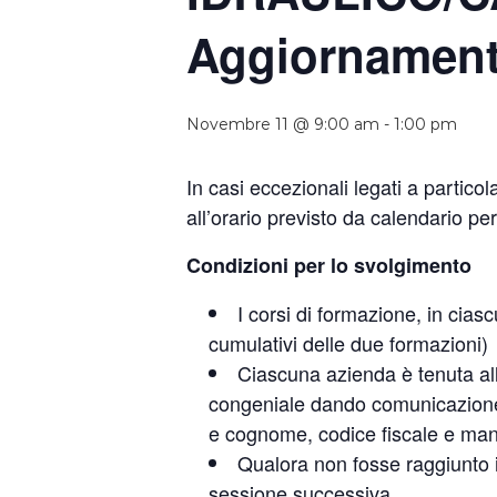
Aggiornamen
Novembre 11 @ 9:00 am
-
1:00 pm
In casi eccezionali legati a partico
all’orario previsto da calendario p
Condizioni per lo svolgimento
I corsi di formazione, in cia
cumulativi delle due formazioni)
Ciascuna azienda è tenuta all
congeniale dando comunicazione 
e cognome, codice fiscale e ma
Qualora non fosse raggiunto il
sessione successiva