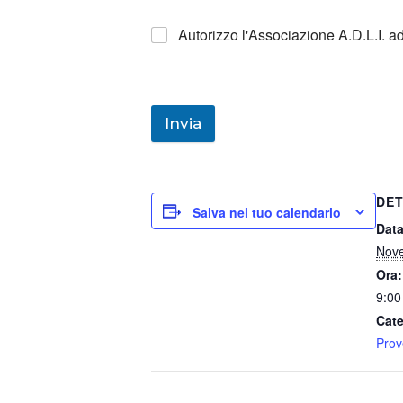
Autorizzo l'Associazione A.D.L.I. a
Invia
DET
Salva nel tuo calendario
Data
Nov
Ora:
9:00
Cate
Prov