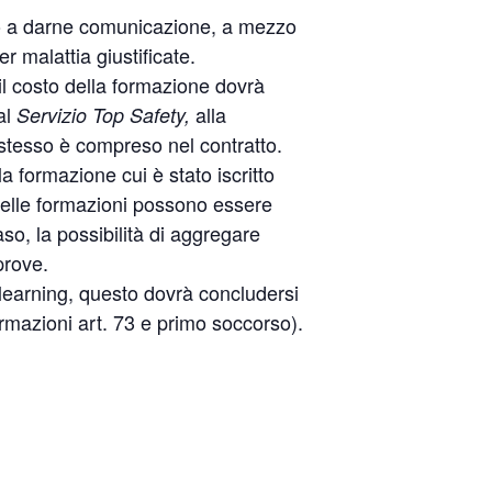
uto a darne comunicazione, a mezzo
r malattia giustificate.
 il costo della formazione dovrà
al
alla
Servizio Top Safety,
stesso è compreso nel contratto.
a formazione cui è stato iscritto
e delle formazioni possono essere
so, la possibilità di aggregare
prove.
learning, questo dovrà concludersi
ormazioni art. 73 e primo soccorso).