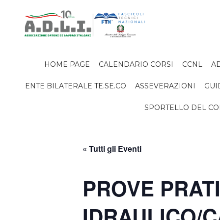
HOME PAGE
CALENDARIO CORSI
CCNL
AD
ENTE BILATERALE TE.SE.CO
ASSEVERAZIONI
GUI
SPORTELLO DEL C
« Tutti gli Eventi
PROVE PRAT
IDRAULICO/