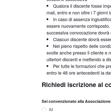
Qualora il discente fosse imp
mail, entro e non oltre i 7 giorni
In caso di assenza ingiustific
essere nuovamente corrisposto. Pe
successiva convocazione dovrà es
Ciascun discente dovrà essere 
Nel pieno rispetto delle condi
svolte anche presso il cliente e 
ulteriori discenti e mettendo a d
Per tutte le formazioni che p
entro le 48 ore antecedenti la da
Richiedi iscrizione al c
Sei convenzionato alla Associazione 
SI