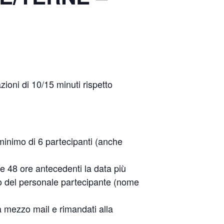
zioni di 10/15 minuti rispetto
 minimo di 6 partecipanti (anche
le 48 ore antecedenti la data più
o del personale partecipante (nome
 a mezzo mail e rimandati alla