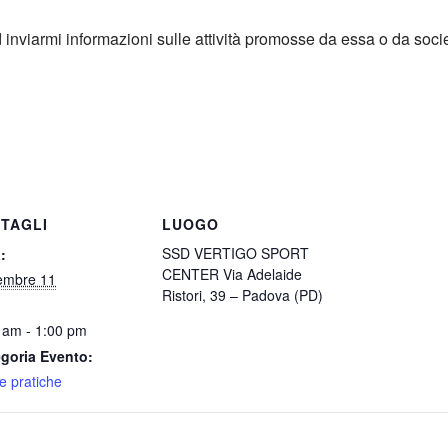
d inviarmi informazioni sulle attività promosse da essa o da soci
TAGLI
LUOGO
SSD VERTIGO SPORT
:
CENTER Via Adelaide
embre 11
Ristori, 39 – Padova (PD)
 am - 1:00 pm
goria Evento:
e pratiche