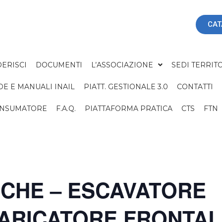
CAT
ERISCI
DOCUMENTI
L’ASSOCIAZIONE
SEDI TERRITO
DE E MANUALI INAIL
PIATT. GESTIONALE 3.0
CONTATTI
ONSUMATORE
F.A.Q.
PIATTAFORMA PRATICA
CTS
FTN
ICHE – ESCAVATORE
CARICATORE FRONTAL