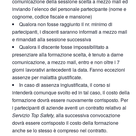
comunicazione della sessione scelta a mezzo mail ed
inviando l’elenco del personale partecipante (nome e
cognome, codice fiscale e mansione)
Qualora non fosse raggiunto il nr. minimo di
partecipanti, i discenti saranno informati a mezzo mail
e rimandati alla sessione successiva
Qualora il discente fosse impossibilitato a
presenziare alla formazione scelta, è tenuto a darne
comunicazione, a mezzo mail, entro e non oltre i 7
giorni lavorativi antecedenti la data. Fanno eccezioni
assenze per malattia giustificate.
In caso di assenza ingiustificata, il corso si
intenderà comunque svolto ed in tal caso, il costo della
formazione dovrà essere nuovamente corrisposto. Per
i partecipanti di aziende aventi un contratto relativo al
Servizio Top Safety,
alla successiva convocazione
dovrà essere corrisposto il costo della formazione
anche se lo stesso è compreso nel contratto.