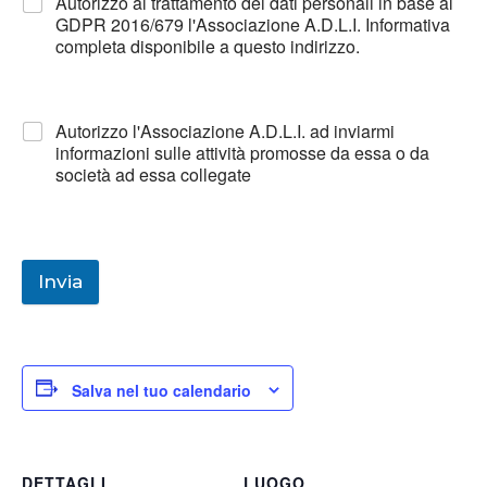
Autorizzo al trattamento dei dati personali in base al
GDPR 2016/679 l'Associazione A.D.L.I. Informativa
completa disponibile a questo indirizzo.
Autorizzo l'Associazione A.D.L.I. ad inviarmi
informazioni sulle attività promosse da essa o da
società ad essa collegate
Invia
Salva nel tuo calendario
DETTAGLI
LUOGO