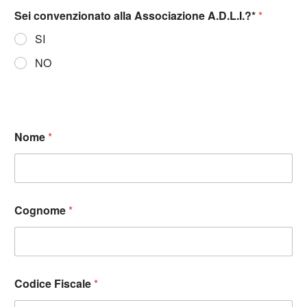
Sei convenzionato alla Associazione A.D.L.I.?*
*
SI
NO
Nome
*
Cognome
*
Codice Fiscale
*