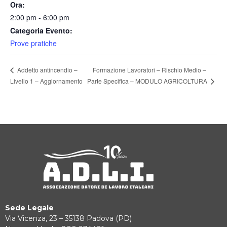
Ora:
2:00 pm - 6:00 pm
Categoria Evento:
Prove pratiche
Formazione Lavoratori – Rischio Medio –
Addetto antincendio –
Parte Specifica – MODULO AGRICOLTURA
Livello 1 – Aggiornamento
Sede Legale
Via Vicenza, 23 – 35138 Padova (PD)