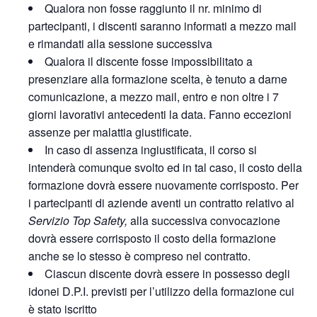
Qualora non fosse raggiunto il nr. minimo di
partecipanti, i discenti saranno informati a mezzo mail
e rimandati alla sessione successiva
Qualora il discente fosse impossibilitato a
presenziare alla formazione scelta, è tenuto a darne
comunicazione, a mezzo mail, entro e non oltre i 7
giorni lavorativi antecedenti la data. Fanno eccezioni
assenze per malattia giustificate.
In caso di assenza ingiustificata, il corso si
intenderà comunque svolto ed in tal caso, il costo della
formazione dovrà essere nuovamente corrisposto. Per
i partecipanti di aziende aventi un contratto relativo al
Servizio Top Safety,
alla successiva convocazione
dovrà essere corrisposto il costo della formazione
anche se lo stesso è compreso nel contratto.
Ciascun discente dovrà essere in possesso degli
idonei D.P.I. previsti per l’utilizzo della formazione cui
è stato iscritto