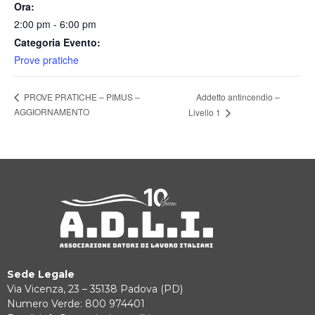
Ora:
2:00 pm - 6:00 pm
Categoria Evento:
Prove pratiche
Addetto antincendio –
PROVE PRATICHE – PIMUS –
AGGIORNAMENTO
Livello 1
Sede Legale
Via Vicenza, 23 – 35138 Padova (PD)
Numero Verde: 800 974401