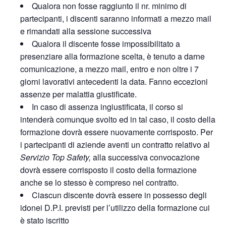
Qualora non fosse raggiunto il nr. minimo di
partecipanti, i discenti saranno informati a mezzo mail
e rimandati alla sessione successiva
Qualora il discente fosse impossibilitato a
presenziare alla formazione scelta, è tenuto a darne
comunicazione, a mezzo mail, entro e non oltre i 7
giorni lavorativi antecedenti la data. Fanno eccezioni
assenze per malattia giustificate.
In caso di assenza ingiustificata, il corso si
intenderà comunque svolto ed in tal caso, il costo della
formazione dovrà essere nuovamente corrisposto. Per
i partecipanti di aziende aventi un contratto relativo al
Servizio Top Safety,
alla successiva convocazione
dovrà essere corrisposto il costo della formazione
anche se lo stesso è compreso nel contratto.
Ciascun discente dovrà essere in possesso degli
idonei D.P.I. previsti per l’utilizzo della formazione cui
è stato iscritto