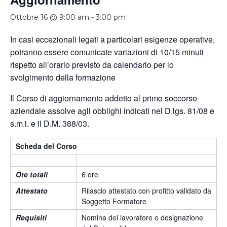
Ottobre 16 @ 9:00 am
-
3:00 pm
In casi eccezionali legati a particolari esigenze operative,
potranno essere comunicate variazioni di 10/15 minuti
rispetto all’orario previsto da calendario per lo
svolgimento della formazione
Il Corso di aggiornamento addetto al primo soccorso
aziendale assolve agli obblighi indicati nel D.lgs. 81/08 e
s.m.i. e il D.M. 388/03.
Scheda del Corso
Ore totali
6 ore
Attestato
Rilascio attestato con profitto validato da
Soggetto Formatore
Requisiti
Nomina del lavoratore o designazione