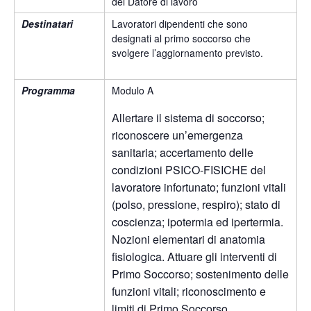
del Datore di lavoro
Destinatari
Lavoratori dipendenti che sono
designati al primo soccorso che
svolgere l’aggiornamento previsto.
Programma
Modulo A
Allertare il sistema di soccorso;
riconoscere un’emergenza
sanitaria; accertamento delle
condizioni PSICO-FISICHE del
lavoratore infortunato; funzioni vitali
(polso, pressione, respiro); stato di
coscienza; ipotermia ed ipertermia.
Nozioni elementari di anatomia
fisiologica. Attuare gli interventi di
Primo Soccorso; sostenimento delle
funzioni vitali; riconoscimento e
limiti di Primo Soccorso.