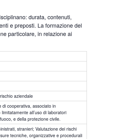
isciplinano: durata, contenuti,
genti e preposti. La formazione del
e particolare, in relazione ai
 rischio aziendale
 di cooperativa, associato in
) limitatamente all’uso di laboratori
l fuoco, e della protezione civile.
strati, stranieri; Valutazione dei rischi
misure tecniche, organizzative e procedurali