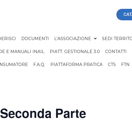
CAT
ERISCI
DOCUMENTI
L’ASSOCIAZIONE
SEDI TERRITO
DE E MANUALI INAIL
PIATT. GESTIONALE 3.0
CONTATTI
ONSUMATORE
F.A.Q.
PIATTAFORMA PRATICA
CTS
FTN
Seconda Parte