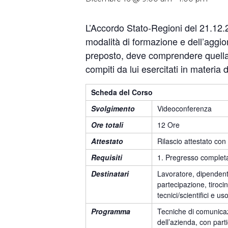
L’Accordo Stato-Regioni del 21.12.20
modalità di formazione e dell’aggior
preposto, deve comprendere quella p
compiti da lui esercitati in materia 
Scheda del Corso
Svolgimento
Videoconferenza
Ore totali
12 Ore
Attestato
Rilascio attestato con
Requisiti
1. Pregresso completam
Destinatari
Lavoratore, dipendent
partecipazione, tirocin
tecnici/scientifici e us
Programma
Tecniche di comunicazi
dell’azienda, con part