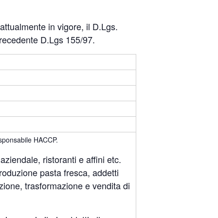
tualmente in vigore, il D.Lgs.
precedente D.Lgs 155/97.
 Responsabile HACCP.
aziendale, ristoranti e affini etc.
produzione pasta fresca, addetti
zione, trasformazione e vendita di