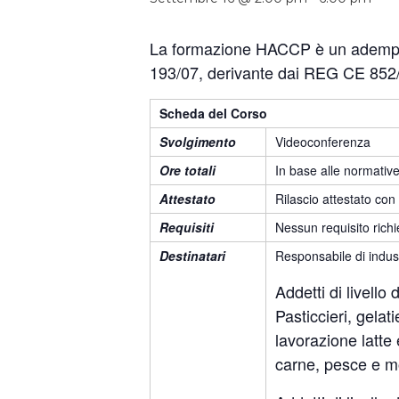
La formazione HACCP è un adempimen
193/07, derivante dai REG CE 852/
Scheda del Corso
Svolgimento
Videoconferenza
Ore totali
In base alle normative
Attestato
Rilascio attestato con
Requisiti
Nessun requisito richi
Destinatari
Responsabile di indust
Addetti di livello 
Pasticcieri, gelat
lavorazione latte
carne, pesce e mo