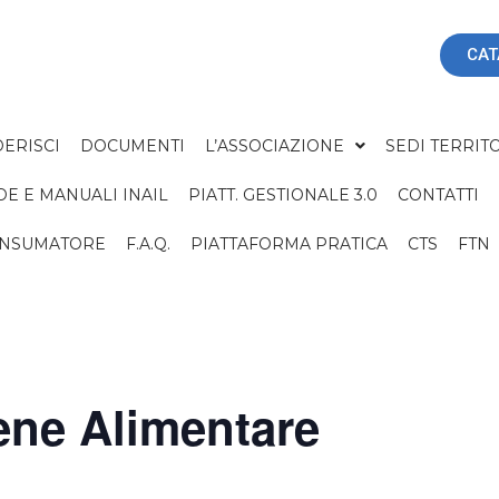
CAT
ERISCI
DOCUMENTI
L’ASSOCIAZIONE
SEDI TERRITO
DE E MANUALI INAIL
PIATT. GESTIONALE 3.0
CONTATTI
ONSUMATORE
F.A.Q.
PIATTAFORMA PRATICA
CTS
FTN
iene Alimentare