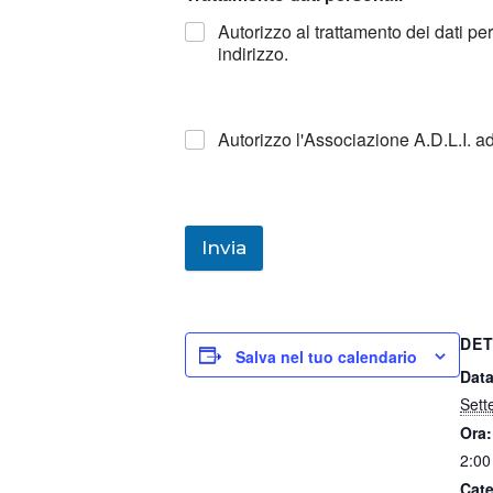
Autorizzo al trattamento dei dati p
indirizzo.
Autorizzo l'Associazione A.D.L.I. a
Invia
DET
Salva nel tuo calendario
Data
Sett
Ora:
2:00
Cate