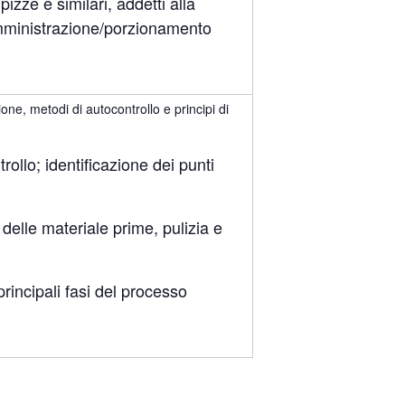
 pizze e similari, addetti alla
somministrazione/porzionamento
one, metodi di autocontrollo e principi di
ollo; identificazione dei punti
lle materiale prime, pulizia e
rincipali fasi del processo