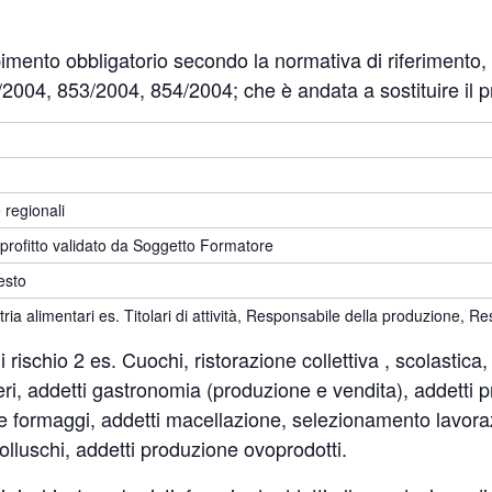
to obbligatorio secondo la normativa di riferimento, at
2004, 853/2004, 854/2004; che è andata a sostituire il 
 regionali
 profitto validato da Soggetto Formatore
esto
ria alimentari es. Titolari di attività, Responsabile della produzione,
di rischio 2 es. Cuochi, ristorazione collettiva , scolastica, 
ieri, addetti gastronomia (produzione e vendita), addetti 
 e formaggi, addetti macellazione, selezionamento lavora
lluschi, addetti produzione ovoprodotti.