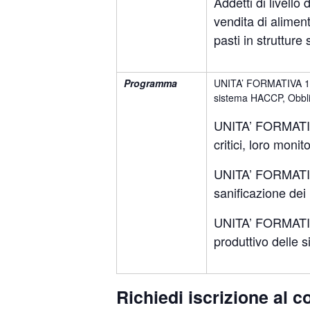
Addetti di livello 
vendita di alimen
pasti in strutture
Programma
UNITA’ FORMATIVA 1: Ri
sistema HACCP, Obbligh
UNITA’ FORMATIVA 2
critici, loro moni
UNITA’ FORMATIVA
sanificazione dei 
UNITA’ FORMATIVA 
produttivo delle si
Richiedi iscrizione al c