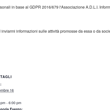
ersonali in base al GDPR 2016/679 l'Associazione A.D.L.I. Infor
d inviarmi informazioni sulle attività promosse da essa o da soci
TAGLI
:
embre 16
 pm - 6:00 pm
goria Evento: