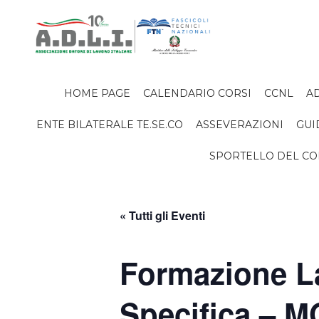
HOME PAGE
CALENDARIO CORSI
CCNL
AD
ENTE BILATERALE TE.SE.CO
ASSEVERAZIONI
GUI
SPORTELLO DEL C
« Tutti gli Eventi
Formazione La
Specifica – 