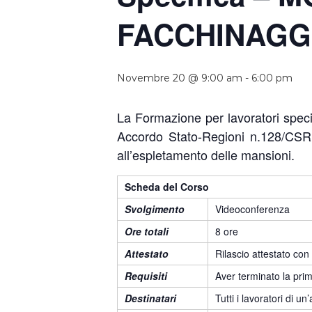
FACCHINAGG
Novembre 20 @ 9:00 am
-
6:00 pm
La Formazione per lavoratori specif
Accordo Stato-Regioni n.128/CSR de
all’espletamento delle mansioni.
Scheda del Corso
Svolgimento
Videoconferenza
Ore totali
8 ore
Attestato
Rilascio attestato con
Requisiti
Aver terminato la prim
Destinatari
Tutti i lavoratori di 