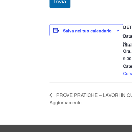
Invia
DET
Salva nel tuo calendario
Data
Nov
Ora:
9:00
Cate
Cors
PROVE PRATICHE – LAVORI IN QUOT
Aggiornamento