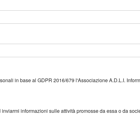
ersonali in base al GDPR 2016/679 l'Associazione A.D.L.I. Infor
d inviarmi informazioni sulle attività promosse da essa o da soci