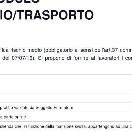
IO/TRASPORTO
ica rischio medio (obbligatorio ai sensi dell’art.37 com
l 07/07/16). Si propone di fornire ai lavoratori i cont
 profitto validato da Soggetto Formatore
a parte online
un’azienda che, in funzione della mansione svolta, appartengono ad una c