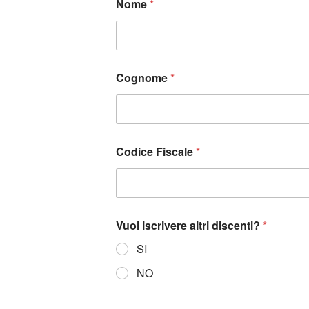
Nome
*
Cognome
*
Codice Fiscale
*
Vuoi iscrivere altri discenti?
*
SI
NO