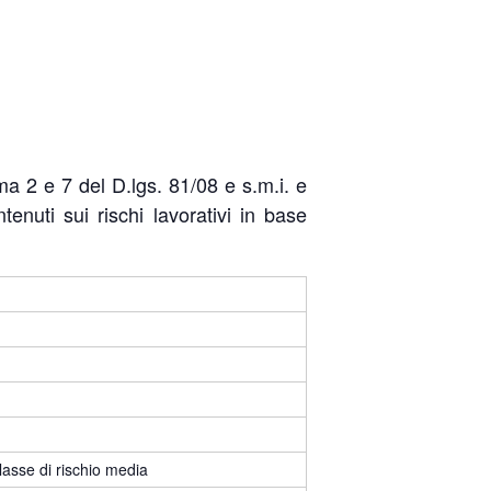
ma 2 e 7 del D.lgs. 81/08 e s.m.i. e
enuti sui rischi lavorativi in base
lasse di rischio media