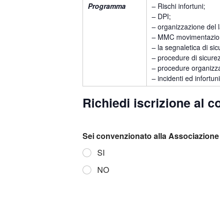
Programma
– Rischi infortuni;
– DPI;
– organizzazione del 
– MMC movimentazion
– la segnaletica di s
– procedure di sicurezz
– procedure organizza
– incidenti ed infortun
Richiedi iscrizione al c
Sei convenzionato alla Associazione 
SI
NO