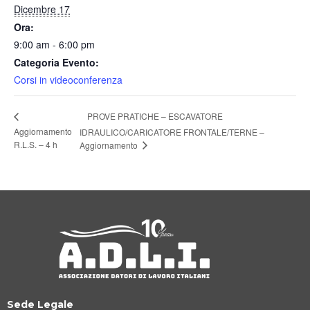
Dicembre 17
Ora:
9:00 am - 6:00 pm
Categoria Evento:
Corsi in videoconferenza
PROVE PRATICHE – ESCAVATORE
Aggiornamento
IDRAULICO/CARICATORE FRONTALE/TERNE –
R.L.S. – 4 h
Aggiornamento
Sede Legale