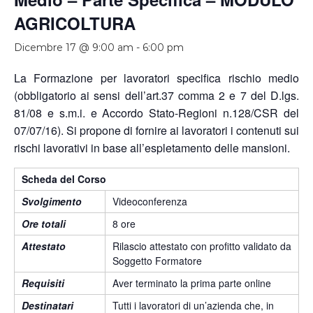
AGRICOLTURA
Dicembre 17 @ 9:00 am
-
6:00 pm
La Formazione per lavoratori specifica rischio medio
(obbligatorio ai sensi dell’art.37 comma 2 e 7 del D.lgs.
81/08 e s.m.i. e Accordo Stato-Regioni n.128/CSR del
07/07/16). Si propone di fornire ai lavoratori i contenuti sui
rischi lavorativi in base all’espletamento delle mansioni.
Scheda del Corso
Svolgimento
Videoconferenza
Ore totali
8 ore
Attestato
Rilascio attestato con profitto validato da
Soggetto Formatore
Requisiti
Aver terminato la prima parte online
Destinatari
Tutti i lavoratori di un’azienda che, in