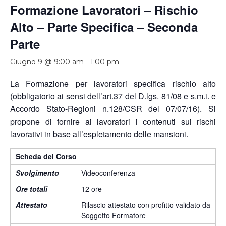
Formazione Lavoratori – Rischio
Alto – Parte Specifica – Seconda
Parte
Giugno 9 @ 9:00 am
-
1:00 pm
La Formazione per lavoratori specifica rischio alto
(obbligatorio ai sensi dell’art.37 del D.lgs. 81/08 e s.m.i. e
Accordo Stato-Regioni n.128/CSR del 07/07/16). Si
propone di fornire ai lavoratori i contenuti sui rischi
lavorativi in base all’espletamento delle mansioni.
Scheda del Corso
Svolgimento
Videoconferenza
Ore totali
12 ore
Attestato
Rilascio attestato con profitto validato da
Soggetto Formatore