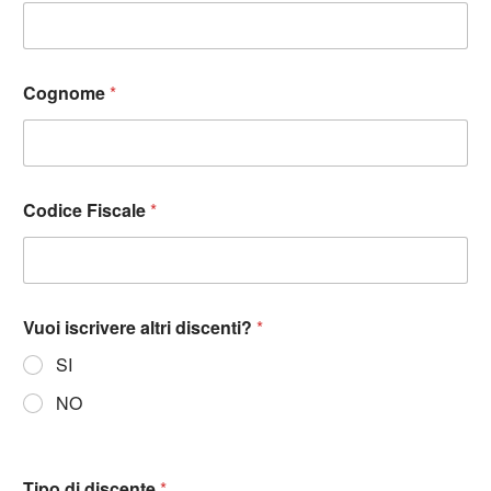
Cognome
*
Codice Fiscale
*
Vuoi iscrivere altri discenti?
*
SI
NO
Tipo di discente
*