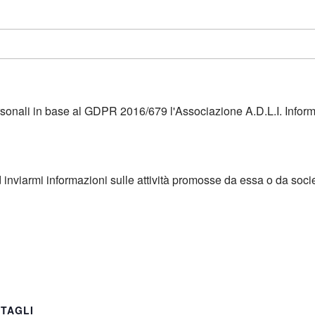
ersonali in base al GDPR 2016/679 l'Associazione A.D.L.I. Infor
d inviarmi informazioni sulle attività promosse da essa o da soci
TAGLI