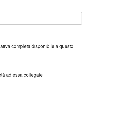
mativa completa disponibile a questo
età ad essa collegate