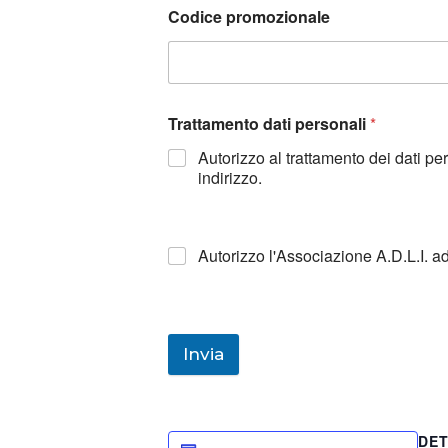
Codice promozionale
Trattamento dati personali
*
Autorizzo al trattamento dei dati p
indirizzo.
Autorizzo l'Associazione A.D.L.I. a
Invia
DET