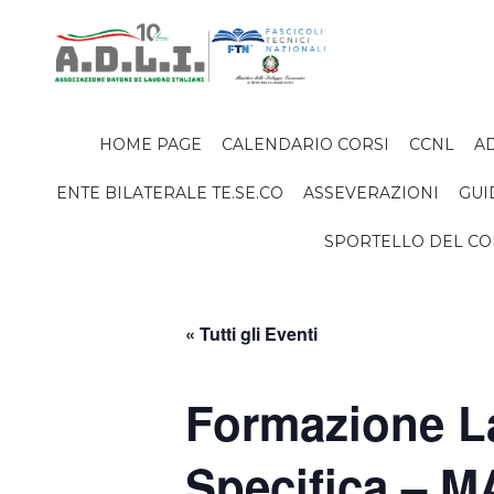
HOME PAGE
CALENDARIO CORSI
CCNL
AD
ENTE BILATERALE TE.SE.CO
ASSEVERAZIONI
GUI
SPORTELLO DEL C
« Tutti gli Eventi
Formazione La
Specifica – 