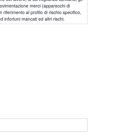
 movimentazione merci (apparecchi di
iferimento al profilo di rischio specifico,
 infortuni mancati ed altri rischi.