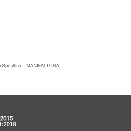
te Specifica – MANIFATTURA –
:2015
1:2018