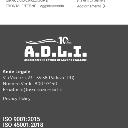
IDRAULICO/CARICATORE
SU AUTOCARRO –
FRONTALE/TERNE – Aggiornamento
Aggiornamento
Sede Legale
Via Vicenza, 23 – 35138 Padova (PD)
Numero Verde: 800 974401
Email: info@associazioneadli.it
Privacy Policy
ISO 9001:2015
ISO 45001:2018