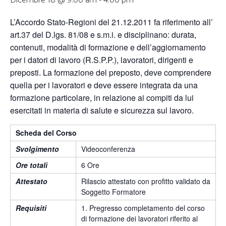
Dicembre 18 @ 9:00 am
-
4:00 pm
L’Accordo Stato-Regioni del 21.12.2011 fa riferimento all’
art.37 del D.lgs. 81/08 e s.m.i. e disciplinano: durata,
contenuti, modalità di formazione e dell’aggiornamento
per i datori di lavoro (R.S.P.P.), lavoratori, dirigenti e
preposti. La formazione del preposto, deve comprendere
quella per i lavoratori e deve essere integrata da una
formazione particolare, in relazione ai compiti da lui
esercitati in materia di salute e sicurezza sul lavoro.
Scheda del Corso
Svolgimento
Videoconferenza
Ore totali
6 Ore
Attestato
Rilascio attestato con profitto validato da
Soggetto Formatore
Requisiti
1. Pregresso completamento del corso
di formazione dei lavoratori riferito al