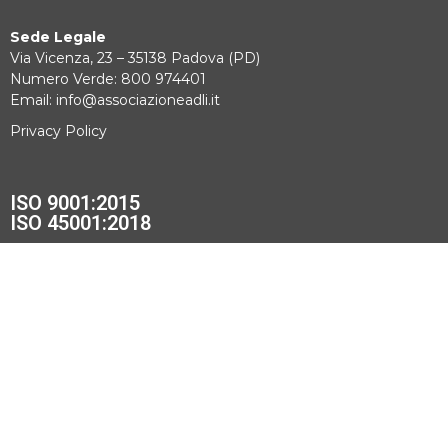
Sede Legale
Via Vicenza, 23 – 35138 Padova (PD)
Numero Verde: 800 974401
Email: info@associazioneadli.it
Privacy Policy
ISO 9001:2015
ISO 45001:2018