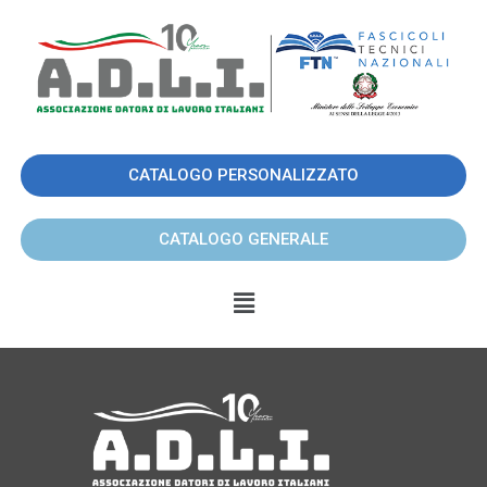
CATALOGO PERSONALIZZATO
CATALOGO GENERALE