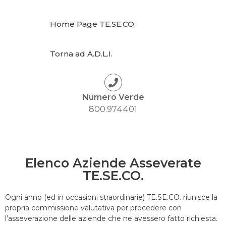
Home Page TE.SE.CO.
Torna ad A.D.L.I.
Numero Verde
800.974401
Elenco Aziende Asseverate
TE.SE.CO.
Ogni anno (ed in occasioni straordinarie) TE.SE.CO. riunisce la
propria commissione valutativa per procedere con
l’asseverazione delle aziende che ne avessero fatto richiesta.